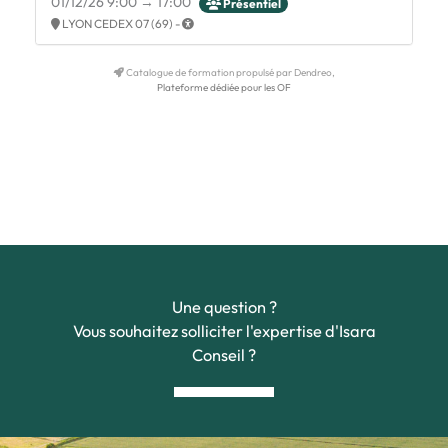
01/12/26 9:00 → 17:00
Présentiel
LYON CEDEX 07 (69) -
Catalogue de formation propulsé par Dendreo,
Plateforme dédiée pour les OF
Une question ?
Vous souhaitez solliciter l'expertise d'Isara
Conseil ?