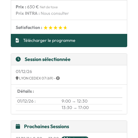
Prix :
630 €
Net de taxe
Prix INTRA :
Nous consulter
★★★★★
★★★★★
Satisfaction :
Télécharger le programme
Session sélectionnée
01/12/26
LYON CEDEX 07 (69) -
Détails :
01/12/26 :
9:00 → 12:30
13:30 → 17:00
Prochaines Sessions