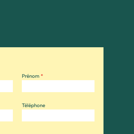
Prénom
*
Téléphone