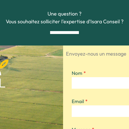
Une question ?
Vous souhaitez solliciter l'expertise d'Isara Conseil ?
Envoyez-nous un message
Nom
*
Email
*