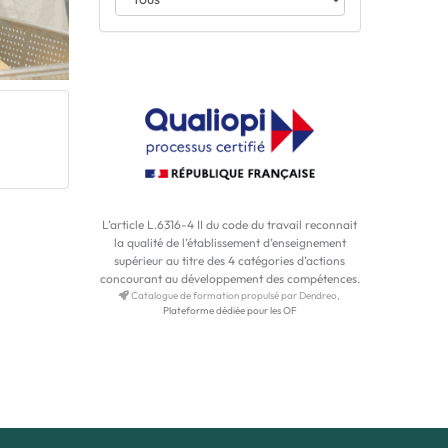
L’article L.6316-4 II du code du travail reconnait
la qualité de l’établissement d’enseignement
supérieur au titre des 4 catégories d’actions
concourant au développement des compétences.
Catalogue de formation propulsé par Dendreo,
Plateforme dédiée pour les OF