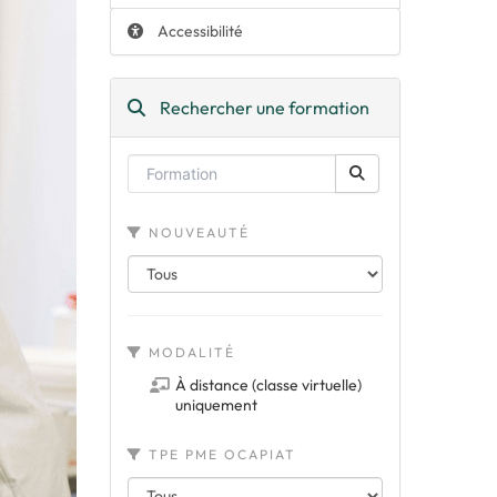
Accessibilité
Rechercher une formation
NOUVEAUTÉ
MODALITÉ
À distance (classe virtuelle)
uniquement
TPE PME OCAPIAT