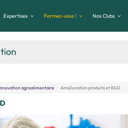
Expertises
Formez-vous !
Nos Clubs
tion
nnovation agroalimentaire
Amélioration produits et R&D
&D