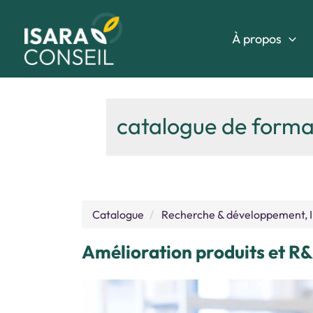
Aller
au
À propos
contenu
catalogue de forma
Catalogue
Recherche & développement, I
Amélioration produits et R