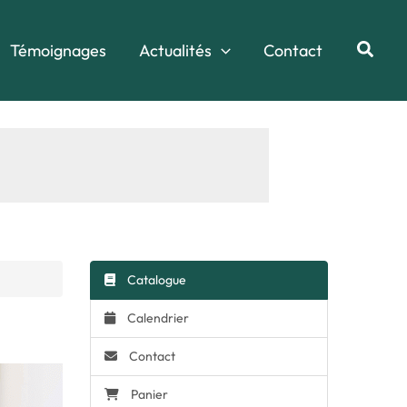
Reche
Témoignages
Actualités
Contact
Catalogue
Calendrier
Contact
Panier