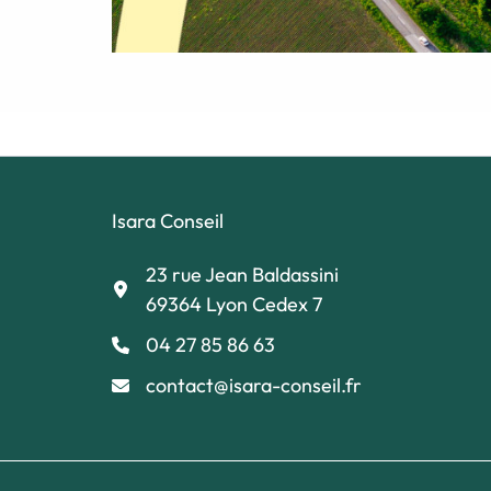
Isara Conseil
23 rue Jean Baldassini
69364 Lyon Cedex 7
04 27 85 86 63
contact@isara-conseil.fr