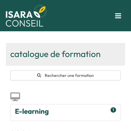
Aller
au
contenu
catalogue de formation
Rechercher une formation
Calendrier
E-learning
1