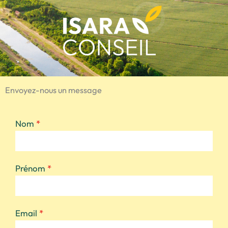
Envoyez-nous un message
Nom
*
Prénom
*
Email
*