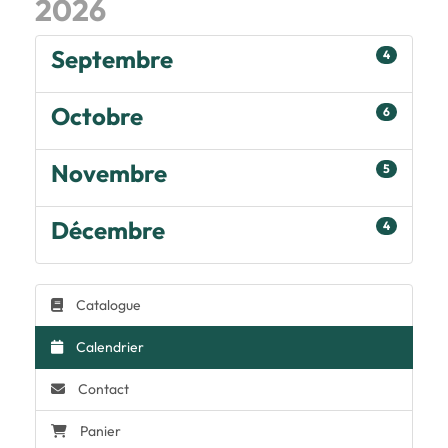
2026
Septembre
4
Octobre
6
Novembre
5
Décembre
4
Catalogue
Calendrier
Contact
Panier