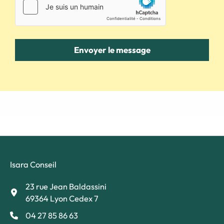
Envoyer le message
Isara Conseil
23 rue Jean Baldassini
69364 Lyon Cedex 7
04 27 85 86 63