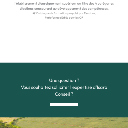
l’établissement d’enseignement supérieur au titre des 4 catégories
d’actions concourant au développement des compétences.
Catalogue de formation propulsé par Dendreo,
Plateforme dédiée pour les OF
Une question ?
Vous souhaitez solliciter l'expertise d'Isara
Conseil ?