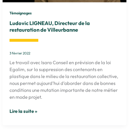
Témoignages
Ludovic LIGNEAU, Directeur de la
restauration de Villeurbanne
3 février 2022
Le travail avec Isara Conseil en prévision de la loi
Egalim, sur la suppression des contenants en
plastique dans le milieu de la restauration collective,
nous permet aujourd’hui d’aborder dans de bonnes
conditions une mutation importante de notre métier
en mode projet.
Ludovic
Lire la suite »
LIGNEAU,
Directeur