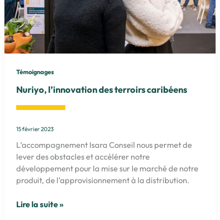
Témoignages
Nuriyo, l’innovation des terroirs caribéens
15 février 2023
L’accompagnement Isara Conseil nous permet de
lever des obstacles et accélérer notre
développement pour la mise sur le marché de notre
produit, de l’approvisionnement à la distribution.
Nuriyo,
Lire la suite »
l’innovation