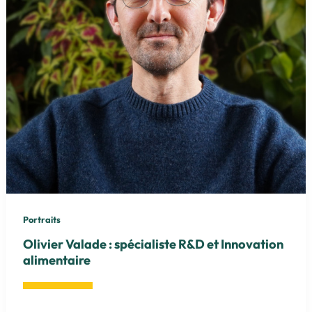
innovation
Portraits
Olivier Valade : spécialiste R&D et Innovation
alimentaire