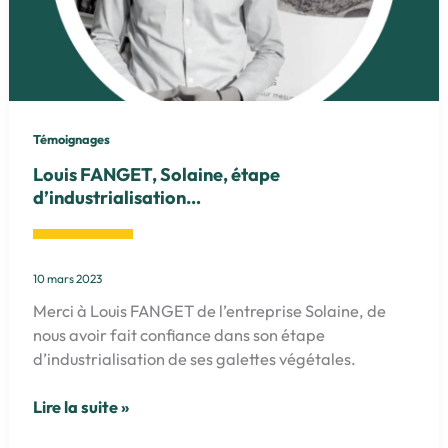
Témoignages
Louis FANGET, Solaine, étape
d’industrialisation…
10 mars 2023
Merci à Louis FANGET de l’entreprise Solaine, de
nous avoir fait confiance dans son étape
d’industrialisation de ses galettes végétales.
Louis
Lire la suite »
FANGET,