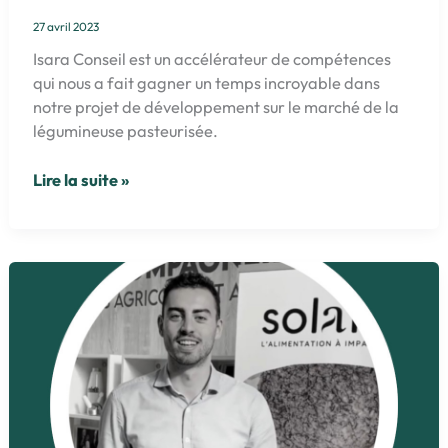
27 avril 2023
Isara Conseil est un accélérateur de compétences
qui nous a fait gagner un temps incroyable dans
notre projet de développement sur le marché de la
légumineuse pasteurisée.
ABEpluche
Lire la suite »
–
Développement
produit