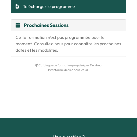
Télécharger le programme
Prochaines Sessions
Cette formation n'est pas programmée pour le
moment. Consultez-nous pour connaître les prochaines
dates et les modalités.
Catalogue de formation propulsé par Dendreo,
Plateforme dédiée pour les OF
Une question ?