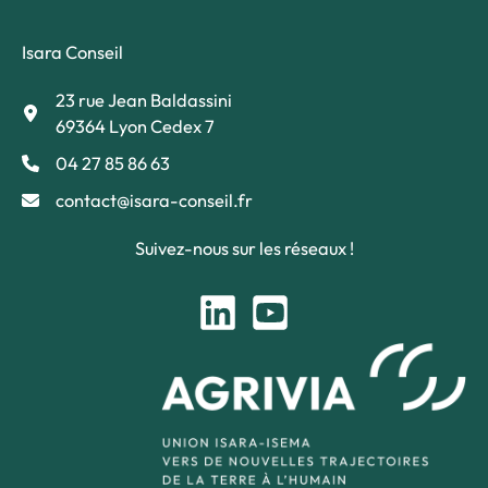
Isara Conseil
23 rue Jean Baldassini
69364 Lyon Cedex 7
04 27 85 86 63
contact@isara-conseil.fr
Suivez-nous sur les réseaux !