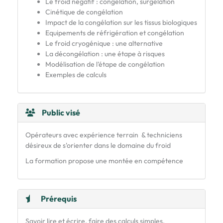
Le froid négatif : congélation, surgélation
Cinétique de congélation
Impact de la congélation sur les tissus biologiques
Equipements de réfrigération et congélation
Le froid cryogénique : une alternative
La décongélation : une étape à risques
Modélisation de l'étape de congélation
Exemples de calculs
Public visé
Opérateurs avec expérience terrain & techniciens
désireux de s'orienter dans le domaine du froid
La formation propose une montée en compétence
Prérequis
Savoir lire et écrire, faire des calculs simples,