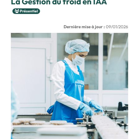
La Gestion du froid en IAA
Présentiel
Dernière mise à jour :
09/01/2026