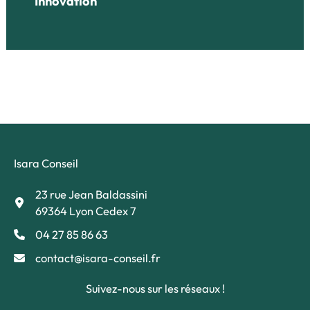
Innovation
Isara Conseil
23 rue Jean Baldassini
69364 Lyon Cedex 7
04 27 85 86 63
contact@isara-conseil.fr
Suivez-nous sur les réseaux !