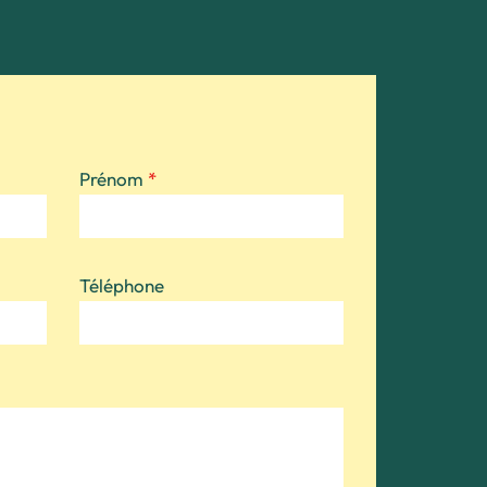
Prénom
*
Téléphone