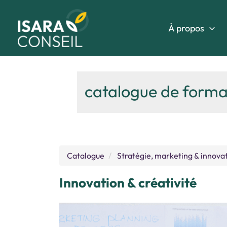
Aller
au
À propos
contenu
catalogue de forma
Catalogue
Stratégie, marketing & innova
Innovation & créativité