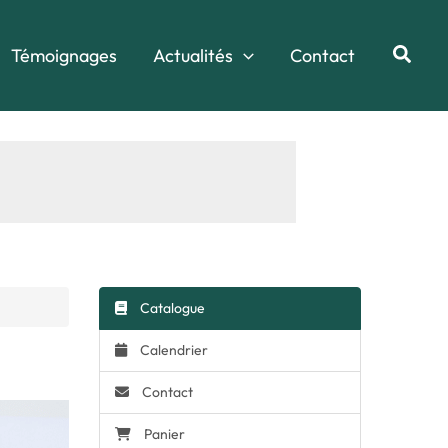
Reche
Témoignages
Actualités
Contact
Catalogue
Calendrier
Contact
Panier