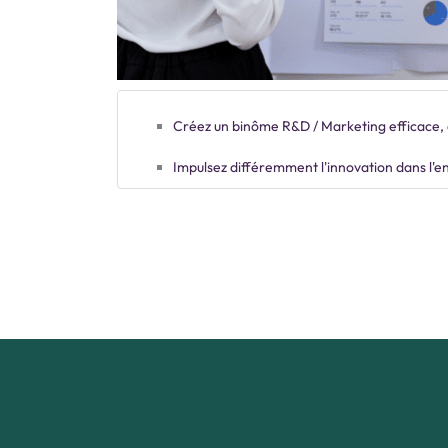
Créez un binôme R&D / Marketing efficace,
Impulsez différemment l'innovation dans l'e