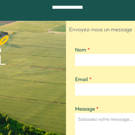
Envoyez-nous un message
Nom
*
Email
*
Message
*