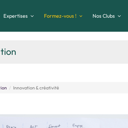
Expertises
Formez-vous !
Nos Clubs
tion
tion
Innovation & créativité